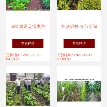
马铃薯常见病虫害
抓紧采收,春节期间
防治全攻略 掌握要
不打烊 ,崇明全力
查看详情
查看详情
点综合防控，助力
保障蔬菜生产供应
更新时间：2026-08-03
更新时间：2026-08-03
04:19:24
07:03:03
健康增产