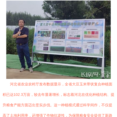
河北省农业农村厅发布数据显示，全省大豆玉米带状复合种植面
积已达102.3万亩，较去年显著增长，标志着河北在优化种植结构、提
升粮食产能方面迈出坚实步伐。这一种植模式通过科学间作，不仅提
高了土地利用率，还增强了作物抗逆性，为保障粮食安全提供了新路