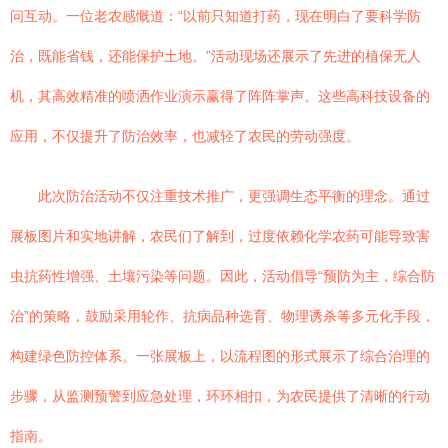
问互动。一位老农感慨道：“以前只知道打药，现在明白了要科学防
治，既能省钱，还能保护土地。”活动现场还展示了先进的植保无人
机，其高效精准的喷洒作业演示赢得了阵阵掌声。这些高科技设备的
应用，不仅提升了防治效率，也减轻了农民的劳动强度。
此次防治活动不仅注重技术推广，更强调生态平衡的理念。通过
展板图片和实地讲解，农民们了解到，过度依赖化学农药可能导致害
虫抗药性增强、土壤污染等问题。因此，活动倡导“预防为主，综合防
治”的策略，鼓励采用轮作、抗病品种选育、物理诱杀等多元化手段，
构建绿色防控体系。一张展板上，以流程图的形式展示了综合治理的
步骤，从监测预警到应急处理，环环相扣，为农民提供了清晰的行动
指南。