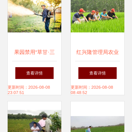
果园禁用“草甘·三
红兴隆管理局农业
氯吡”除草剂的七类
频道 全方位推进农
查看详情
查看详情
案例解析 农业生态
业病虫害防治，守
更新时间：2026-08-08
更新时间：2026-08-08
23:07:51
08:48:52
与防治新思维
护粮仓安全