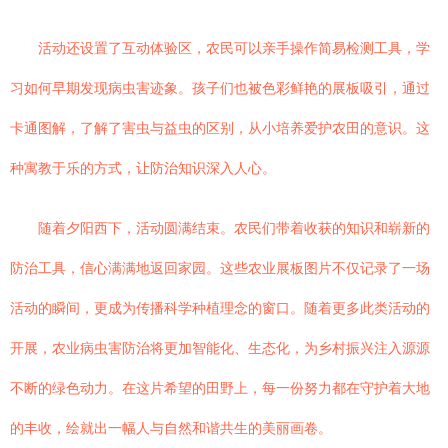
活动还设置了互动体验区，农民可以亲手操作简易检测工具，学
习如何早期发现病虫害迹象。孩子们也被色彩鲜艳的展板吸引，通过
卡通图解，了解了害虫与益虫的区别，从小培养爱护农田的意识。这
种寓教于乐的方式，让防治知识深入人心。
随着夕阳西下，活动圆满结束。农民们带着收获的知识和崭新的
防治工具，信心满满地返回家园。这些农业展板图片不仅记录了一场
活动的瞬间，更成为传播科学种植理念的窗口。随着更多此类活动的
开展，农业病虫害防治将更加智能化、生态化，为乡村振兴注入源源
不断的绿色动力。在这片希望的田野上，每一份努力都在守护着大地
的丰收，绘就出一幅人与自然和谐共生的美丽画卷。