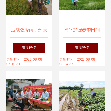
迎战强降雨，永康
兴平加强春季田间
在行动 全力以赴加
管理确保夏粮丰产
查看详情
查看详情
强农业病虫害防治
丰收
更新时间：2026-08-08
更新时间：2026-08-08
07:10:31
05:24:37