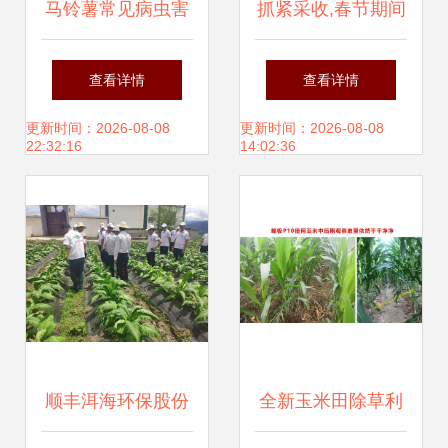
马铃薯常见病虫害
抓紧采收,春节期间
防治全攻略 掌握要
不打烊 ,崇明全力
查看详情
查看详情
点综合防控，助力
保障蔬菜生产供应
更新时间：2026-08-08
更新时间：2026-08-08
22:32:16
14:02:36
健康增产
顺丰洱海环保股份
全新玉米田除草利