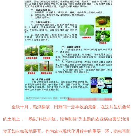
金秋十月，稻浪翻滚，田野间一派丰收的景象。在这片生机盎然
的土地上，一场以“科技护航，绿色防控”为主题的农业病虫害防治活
动正如火如荼地展开。作为农业现代化进程中的重要一环，病虫害防