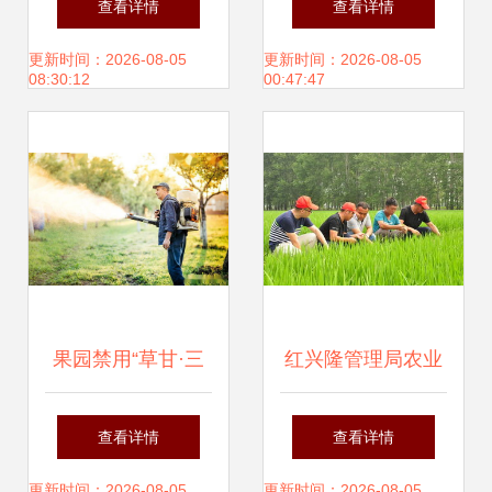
查看详情
查看详情
心多措并举推进马
更新时间：2026-08-05
更新时间：2026-08-05
08:30:12
00:47:47
铃薯病虫害防治工
作
果园禁用“草甘·三
红兴隆管理局农业
氯吡”除草剂的七类
频道 全方位推进农
查看详情
查看详情
案例解析 农业生态
业病虫害防治，守
更新时间：2026-08-05
更新时间：2026-08-05