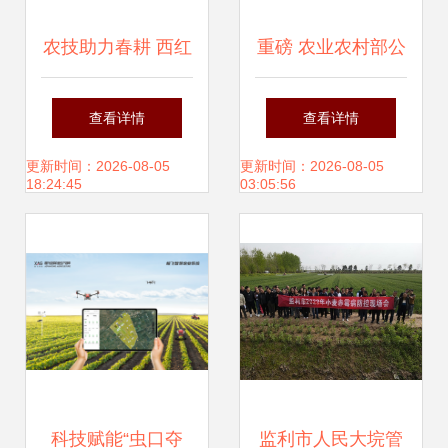
农技助力春耕 西红
重磅 农业农村部公
柿病虫害防治与农
布一类农作物病虫
查看详情
查看详情
业健康守护行动
害名录
更新时间：2026-08-05
更新时间：2026-08-05
18:24:45
03:05:56
科技赋能“虫口夺
监利市人民大垸管