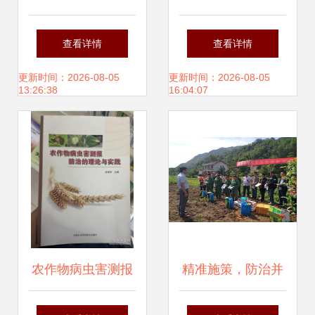
粮” 极飞助力安徽
理区召开小麦赤霉
查看详情
查看详情
小麦统防统治纪实
病防治现场会
更新时间：2026-08-05
更新时间：2026-08-05
13:26:38
16:04:07
农作物病虫害测报
精准施策，防治并
防治的理论与实践
举——镇安农技中