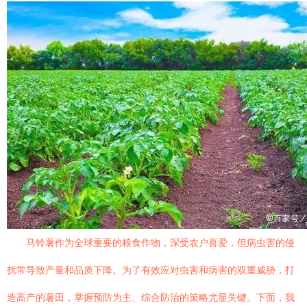
马铃薯作为全球重要的粮食作物，深受农户喜爱，但病虫害的侵
扰常导致产量和品质下降。为了有效应对虫害和病害的双重威胁，打
造高产的薯田，掌握预防为主、综合防治的策略尤显关键。下面，我