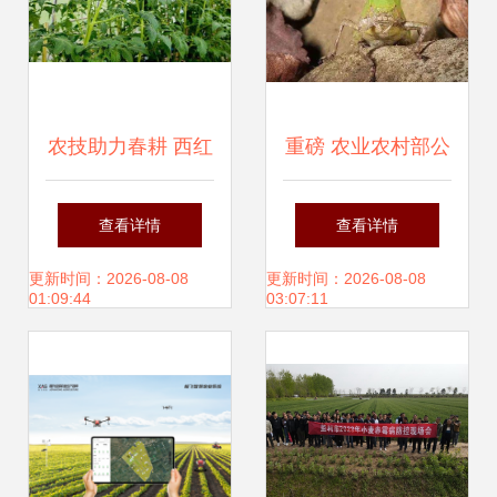
农技助力春耕 西红
重磅 农业农村部公
柿病虫害防治与农
布一类农作物病虫
查看详情
查看详情
业健康守护行动
害名录
更新时间：2026-08-08
更新时间：2026-08-08
01:09:44
03:07:11