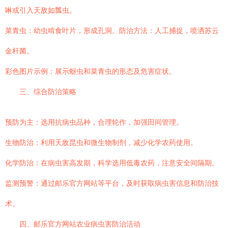
啉或引入天敌如瓢虫。
菜青虫：幼虫啃食叶片，形成孔洞。防治方法：人工捕捉，喷洒苏云
金杆菌。
彩色图片示例：展示蚜虫和菜青虫的形态及危害症状。
三、综合防治策略
预防为主：选用抗病虫品种，合理轮作，加强田间管理。
生物防治：利用天敌昆虫和微生物制剂，减少化学农药使用。
化学防治：在病虫害高发期，科学选用低毒农药，注意安全间隔期。
监测预警：通过邮乐官方网站等平台，及时获取病虫害信息和防治技
术。
四、邮乐官方网站农业病虫害防治活动