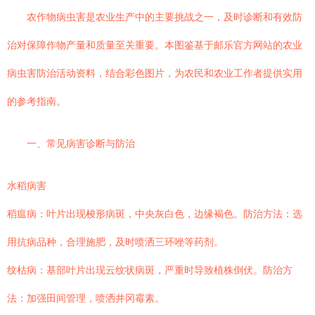
农作物病虫害是农业生产中的主要挑战之一，及时诊断和有效防
治对保障作物产量和质量至关重要。本图鉴基于邮乐官方网站的农业
病虫害防治活动资料，结合彩色图片，为农民和农业工作者提供实用
的参考指南。
一、常见病害诊断与防治
水稻病害
稻瘟病：叶片出现梭形病斑，中央灰白色，边缘褐色。防治方法：选
用抗病品种，合理施肥，及时喷洒三环唑等药剂。
纹枯病：基部叶片出现云纹状病斑，严重时导致植株倒伏。防治方
法：加强田间管理，喷洒井冈霉素。