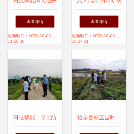
科技赋能田间地头
人大代表下田间 助
县科协全国科普
力春耕促发展——
查看详情
查看详情
日“专家进农田”系
淮北市杜集区开展
更新时间：2026-08-08
更新时间：2026-08-08
11:58:38
10:24:01
列培训活动助力乡
农业病虫害防治活
村振兴
动
科技赋能，绿色防
恰是春耕正当时，