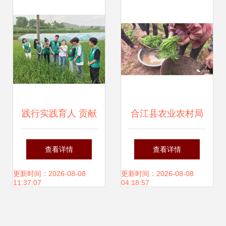
别、比较与协同作
用
践行实践育人 贡献
合江县农业农村局
青春力量——学院
开展专项活动，为
查看详情
查看详情
暑期“三下乡”社会
糯红高粱病虫害防
更新时间：2026-08-08
更新时间：2026-08-08
11:37:07
04:18:57
实践活动侧记
治支招