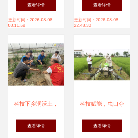
控——现代农业病
科学防治护丰年
查看详情
查看详情
虫害防治新实践
——记农业病虫害
更新时间：2026-08-08
更新时间：2026-08-08
08:11:59
22:48:30
防治活动
科技下乡润沃土，
科技赋能，虫口夺
精准防治助振兴
粮 筑牢水稻丰收的
查看详情
查看详情