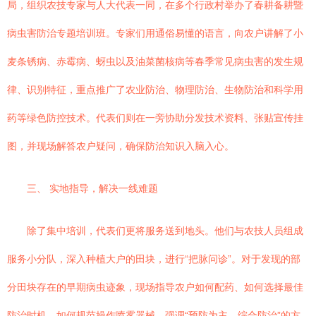
局，组织农技专家与人大代表一同，在多个行政村举办了春耕备耕暨
病虫害防治专题培训班。专家们用通俗易懂的语言，向农户讲解了小
麦条锈病、赤霉病、蚜虫以及油菜菌核病等春季常见病虫害的发生规
律、识别特征，重点推广了农业防治、物理防治、生物防治和科学用
药等绿色防控技术。代表们则在一旁协助分发技术资料、张贴宣传挂
图，并现场解答农户疑问，确保防治知识入脑入心。
三、 实地指导，解决一线难题
除了集中培训，代表们更将服务送到地头。他们与农技人员组成
服务小分队，深入种植大户的田块，进行“把脉问诊”。对于发现的部
分田块存在的早期病虫迹象，现场指导农户如何配药、如何选择最佳
防治时机、如何规范操作喷雾器械，强调“预防为主、综合防治”的方