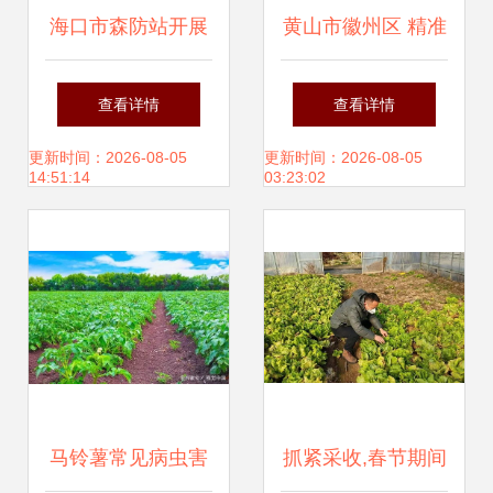
海口市森防站开展
黄山市徽州区 精准
2016年秋冬季森林
施策科学指导 灾后
查看详情
查看详情
执法与病虫害防治
农业复产与病虫害
更新时间：2026-08-05
更新时间：2026-08-05
14:51:14
03:23:02
检疫宣传活动
防控并行
马铃薯常见病虫害
抓紧采收,春节期间