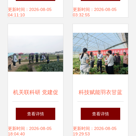
色烟叶种植技术提
全能，抗性杂草防
更新时间：2026-08-05
更新时间：2026-08-05
04:11:10
03:32:55
升与病虫害防治培
治更优
训
机关联科研 党建促
科技赋能羽衣甘蓝
发展 蔬菜研究党支
山东省农科院蔬菜
查看详情
查看详情
部与市农业农村局
研究所专家团队
更新时间：2026-08-05
更新时间：2026-08-05
18:04:40
19:29:53