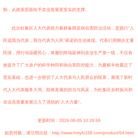
制，从政策层面给予农业发展更坚实的支撑。
此次杜集区人大代表助力春耕备耕及病虫害防治活动，是践行“人
民选我当代表，我当代表为人民”承诺的生动体现。代表们用脚步丈量
民情，用行动温暖民心，将履职阵地延伸到农业生产第一线，不仅有
效提升了广大农户的科学种田和病虫害防控能力，为夏粮丰收奠定了
坚实基础，也进一步密切了人大代表与人民群众的联系，展现了新时
代人大代表服务大局、助推发展的担当与风采，为杜集区乡村振兴和
农业高质量发展注入了强劲的“人大力量”。
更新时间：2026-08-05 10:28:59
如若转载，请注明出处：http://www.hntyfz168.com/product/54.html