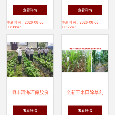
防治全攻略 掌握要
不打烊 ,崇明全力
查看详情
查看详情
点综合防控，助力
保障蔬菜生产供应
更新时间：2026-08-05
更新时间：2026-08-05
03:08:47
11:55:47
健康增产
顺丰洱海环保股份
全新玉米田除草利
农化服务队开展绿
器 四元复配，封杀
查看详情
查看详情