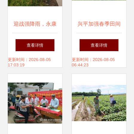
迎战强降雨，永康
兴平加强春季田间
在行动 全力以赴加
管理确保夏粮丰产
查看详情
查看详情
强农业病虫害防治
丰收
更新时间：2026-08-05
更新时间：2026-08-05
17:03:19
06:44:23