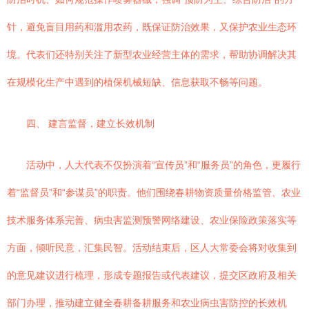
针，避免盲目用药和滥用农药，既保证防治效果，又保护农业生态环
境。代表们还特别关注了新型农业经营主体的需求，帮助协调解决其
在规模化生产中遇到的植保机械短缺、信息获取不畅等问题。
四、 建言监督，建立长效机制
活动中，人大代表不仅扮演着“宣传员”和“服务员”的角色，更履行
着“监督员”和“参谋员”的职责。他们围绕春耕物资质量价格监管、农业
技术服务体系完善、病虫害监测预警网络建设、农业保险政策落实等
方面，倾听民意，汇集民智。活动结束后，区人大常委会将对收集到
的意见建议进行梳理，形成专题报告或代表建议，提交区政府及相关
部门办理，推动建立健全春耕备耕服务和农业病虫害防控的长效机