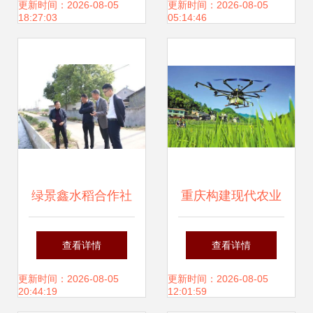
生物工程学院学子
队巨野扶贫侧记
更新时间：2026-08-05
更新时间：2026-08-05
18:27:03
05:14:46
赴曹州木瓜产业园
开展病虫害防治社
会实践
绿景鑫水稻合作社
重庆构建现代农业
农业生产社会化服
产业体系 以病虫害
查看详情
查看详情
务获省级肯定，病
防治为抓手，推动
更新时间：2026-08-05
更新时间：2026-08-05
20:44:19
12:01:59