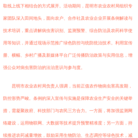
取线上线下相结合的方式展开。活动期间，昆明市农业农村局组织专
家团队深入田间地头，面向农户、合作社及农业企业开展条例解读与
技术培训，重点讲解病虫害识别、监测预警、综合防治及农药科学使
用等知识，并通过现场示范推广绿色防控与统防统治技术。利用宣传
册、横幅、乡村广播及新媒体平台广泛传播防治政策与实用信息，增
强公众对病虫害防治的法治意识与参与度。
昆明市农业农村局负责人强调，当前正值农作物病虫害高发期，
防控形势严峻。条例的深入宣传与实施是保障农业生产安全的关键举
措，需凝聚政府、科技部门与农民三方合力。一方面，将加强监测网
络建设，运用物联网、大数据等技术提升预警精准度；另一方面，持
续推进农药减量增效，鼓励采用生物防治、生态调控等绿色技术，减