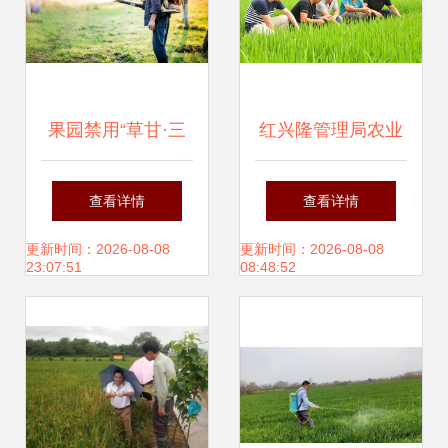
果园禁用“草甘·三
红兴隆管理局农业
氯吡”除草剂的七类
频道 全方位推进农
查看详情
查看详情
案例解析 农业生态
业病虫害防治，守
更新时间：2026-08-08
更新时间：2026-08-08
23:07:51
08:48:52
与防治新思维
护粮仓安全