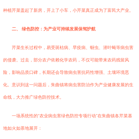
种植芹菜盖起了新房，开上了小车，小芹菜真正成为了富民大产业。
二、 绿色防控：为产业可持续发展保驾护航
芹菜生长过程中，易受斑枯病、早疫病、蚜虫、潜叶蝇等病虫害
的侵袭。过去，部分农户依赖化学农药，不仅可能带来农药残留风
险，影响品质口碑，长期还会导致病虫害抗药性增强、土壤环境恶
化。意识到这一问题后，朱曲镇将病虫害防治作为产业健康发展的生
命线，大力推广绿色防控技术。
一场系统性的“农业病虫害绿色防控专项行动”在朱曲镇各芹菜基
地如火如荼地展开：