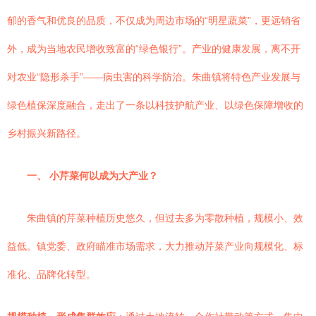
郁的香气和优良的品质，不仅成为周边市场的“明星蔬菜”，更远销省
外，成为当地农民增收致富的“绿色银行”。产业的健康发展，离不开
对农业“隐形杀手”——病虫害的科学防治。朱曲镇将特色产业发展与
绿色植保深度融合，走出了一条以科技护航产业、以绿色保障增收的
乡村振兴新路径。
一、 小芹菜何以成为大产业？
朱曲镇的芹菜种植历史悠久，但过去多为零散种植，规模小、效
益低。镇党委、政府瞄准市场需求，大力推动芹菜产业向规模化、标
准化、品牌化转型。