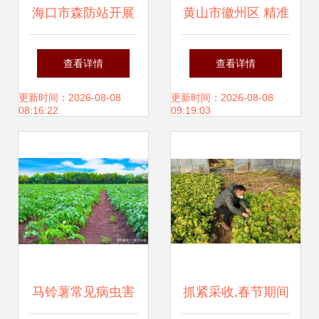
海口市森防站开展
黄山市徽州区 精准
2016年秋冬季森林
施策科学指导 灾后
查看详情
查看详情
执法与病虫害防治
农业复产与病虫害
更新时间：2026-08-08
更新时间：2026-08-08
08:16:22
09:19:03
检疫宣传活动
防控并行
马铃薯常见病虫害
抓紧采收,春节期间