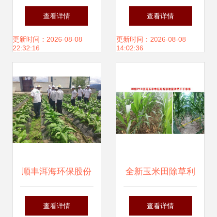
防治全攻略 掌握要
不打烊 ,崇明全力
查看详情
查看详情
点综合防控，助力
保障蔬菜生产供应
更新时间：2026-08-08
更新时间：2026-08-08
22:32:16
14:02:36
健康增产
顺丰洱海环保股份
全新玉米田除草利
农化服务队开展绿
器 四元复配，封杀
查看详情
查看详情