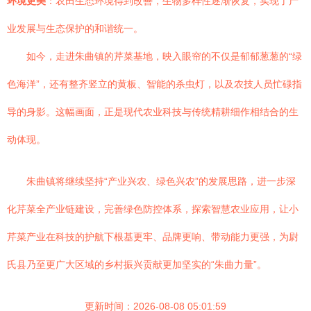
环境更美
：农田生态环境得到改善，生物多样性逐渐恢复，实现了产
业发展与生态保护的和谐统一。
如今，走进朱曲镇的芹菜基地，映入眼帘的不仅是郁郁葱葱的“绿
色海洋”，还有整齐竖立的黄板、智能的杀虫灯，以及农技人员忙碌指
导的身影。这幅画面，正是现代农业科技与传统精耕细作相结合的生
动体现。
朱曲镇将继续坚持“产业兴农、绿色兴农”的发展思路，进一步深
化芹菜全产业链建设，完善绿色防控体系，探索智慧农业应用，让小
芹菜产业在科技的护航下根基更牢、品牌更响、带动能力更强，为尉
氏县乃至更广大区域的乡村振兴贡献更加坚实的“朱曲力量”。
更新时间：2026-08-08 05:01:59